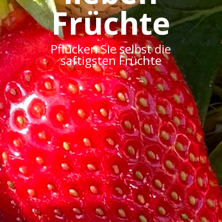
Früchte
Pflücken Sie selbst die
saftigsten Früchte