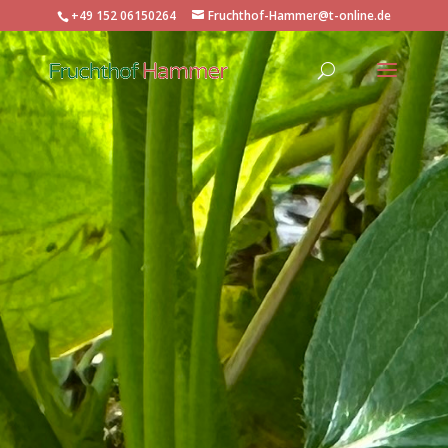
+49 152 06150264
Fruchthof-Hammer@t-online.de