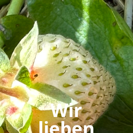
Wir
lieben