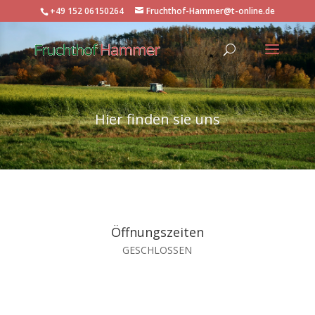
+49 152 06150264
Fruchthof-Hammer@t-online.de
Hier finden sie uns
Öffnungszeiten
GESCHLOSSEN